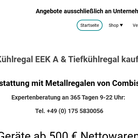
Angebote ausschließlich an Untern
Startseite
Shop
Ve
ühlregal EEK A & Tiefkühlregal kau
stattung mit Metallregalen von Combis
Expertenberatung an 365 Tagen 9-22 Uhr:
Tel. +49 (0) 175 5830056
-Geräte ab 500 € Nettowaren