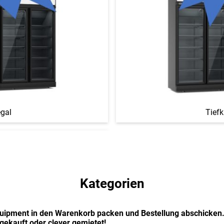
egal
Tiefk
Kategorien
ipment in den Warenkorb packen und Bestellung abschicken. 
t gekauft oder clever gemietet!