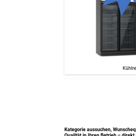
Kühlr
Kategorie aussuchen, Wunschequ
Qualität in Ihren Betrieb – direk