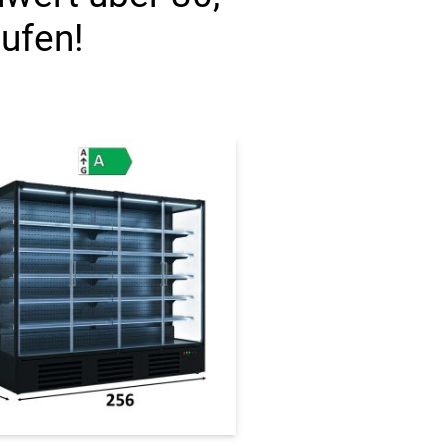
aufen!