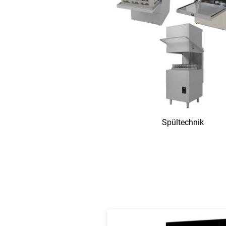
Spültechnik