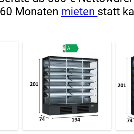
 60 Monaten
mieten
statt k