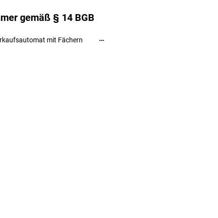
ehmer gemäß § 14 BGB
rkaufsautomat mit Fächern