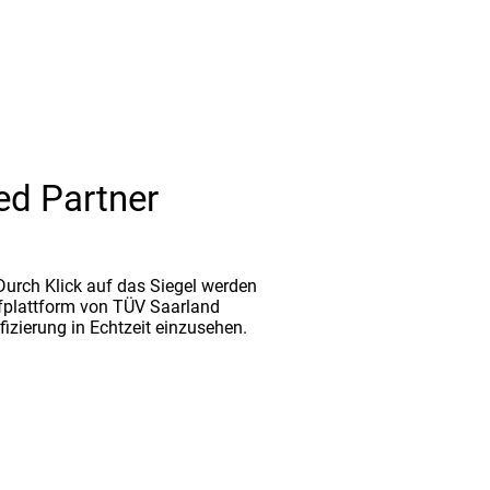
ed Partner
. Durch Klick auf das Siegel werden
fplattform von TÜV Saarland
ifizierung in Echtzeit einzusehen.