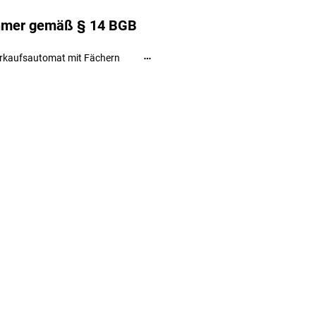
ehmer gemäß § 14 BGB
rkaufsautomat mit Fächern