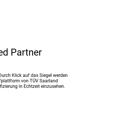
ed Partner
. Durch Klick auf das Siegel werden
fplattform von TÜV Saarland
ifizierung in Echtzeit einzusehen.