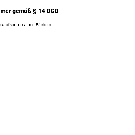
ehmer gemäß § 14 BGB
rkaufsautomat mit Fächern