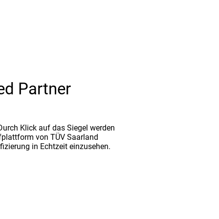
ed Partner
. Durch Klick auf das Siegel werden
fplattform von TÜV Saarland
ifizierung in Echtzeit einzusehen.