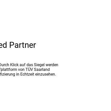
ed Partner
. Durch Klick auf das Siegel werden
fplattform von TÜV Saarland
ifizierung in Echtzeit einzusehen.