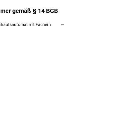
ehmer gemäß § 14 BGB
rkaufsautomat mit Fächern