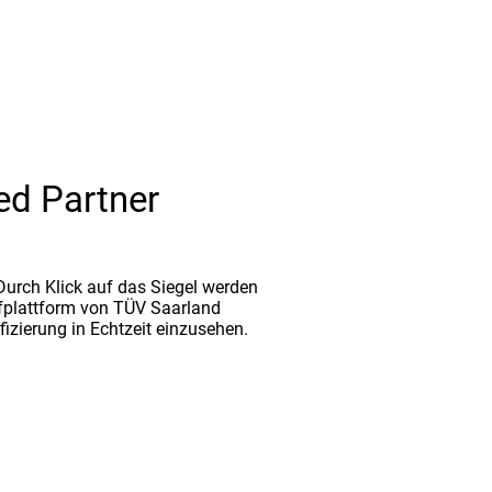
ed Partner
. Durch Klick auf das Siegel werden
fplattform von TÜV Saarland
ifizierung in Echtzeit einzusehen.