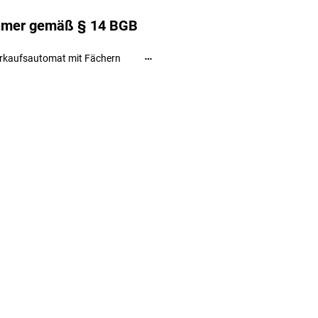
ehmer gemäß § 14 BGB
rkaufsautomat mit Fächern