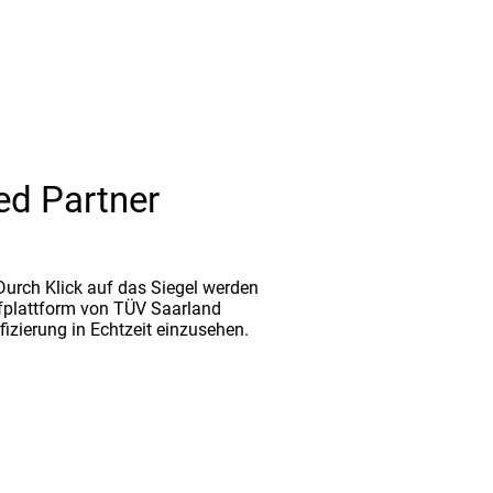
ed Partner
. Durch Klick auf das Siegel werden
fplattform von TÜV Saarland
ifizierung in Echtzeit einzusehen.