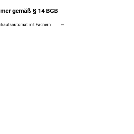
ehmer gemäß § 14 BGB
rkaufsautomat mit Fächern