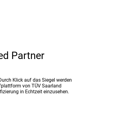
ed Partner
. Durch Klick auf das Siegel werden
fplattform von TÜV Saarland
ifizierung in Echtzeit einzusehen.