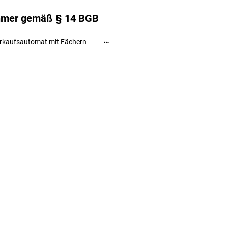
ehmer gemäß § 14 BGB
rkaufsautomat mit Fächern