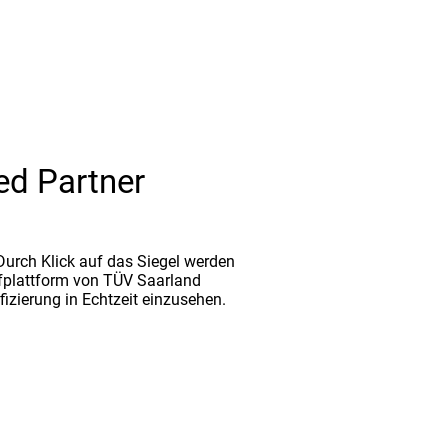
ed Partner
. Durch Klick auf das Siegel werden
fplattform von TÜV Saarland
ifizierung in Echtzeit einzusehen.