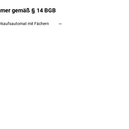
ehmer gemäß § 14 BGB
rkaufsautomat mit Fächern