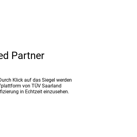
ed Partner
. Durch Klick auf das Siegel werden
fplattform von TÜV Saarland
ifizierung in Echtzeit einzusehen.