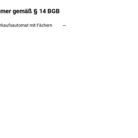
ehmer gemäß § 14 BGB
rkaufsautomat mit Fächern