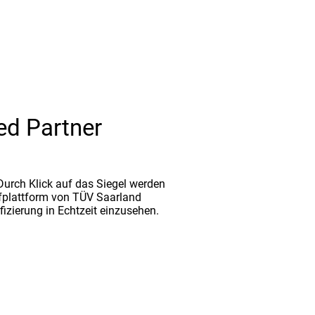
ed Partner
. Durch Klick auf das Siegel werden
fplattform von TÜV Saarland
ifizierung in Echtzeit einzusehen.