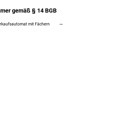
ehmer gemäß § 14 BGB
rkaufsautomat mit Fächern