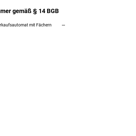
ehmer gemäß § 14 BGB
rkaufsautomat mit Fächern