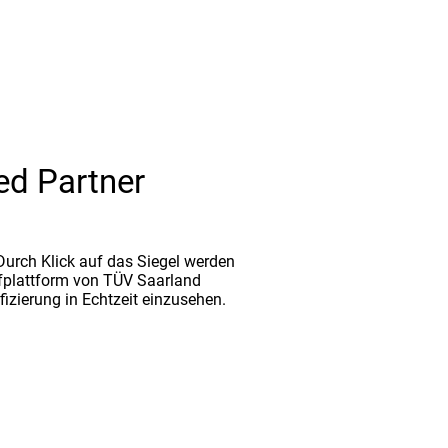
ed Partner
. Durch Klick auf das Siegel werden
fplattform von TÜV Saarland
ifizierung in Echtzeit einzusehen.