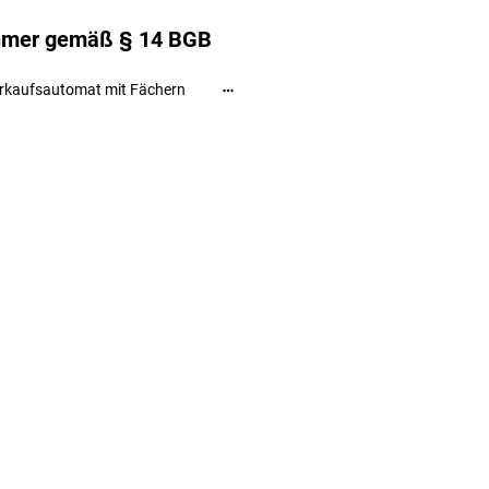
ehmer gemäß § 14 BGB
rkaufsautomat mit Fächern