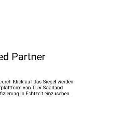
ed Partner
. Durch Klick auf das Siegel werden
fplattform von TÜV Saarland
ifizierung in Echtzeit einzusehen.