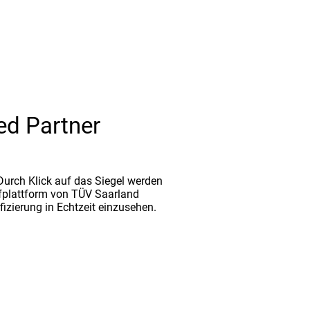
ed Partner
. Durch Klick auf das Siegel werden
fplattform von TÜV Saarland
ifizierung in Echtzeit einzusehen.