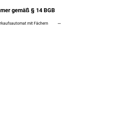
ehmer gemäß § 14 BGB
rkaufsautomat mit Fächern