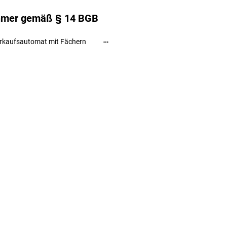
ehmer gemäß § 14 BGB
rkaufsautomat mit Fächern