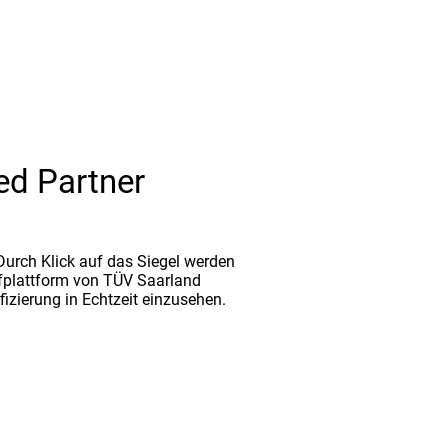
ed Partner
. Durch Klick auf das Siegel werden
fplattform von TÜV Saarland
ifizierung in Echtzeit einzusehen.