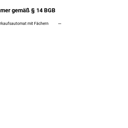
ehmer gemäß § 14 BGB
rkaufsautomat mit Fächern