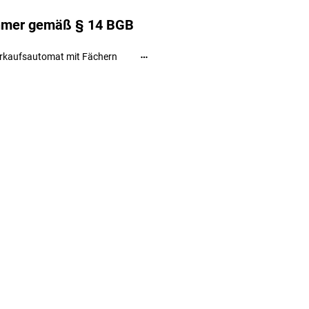
ehmer gemäß § 14 BGB
rkaufsautomat mit Fächern