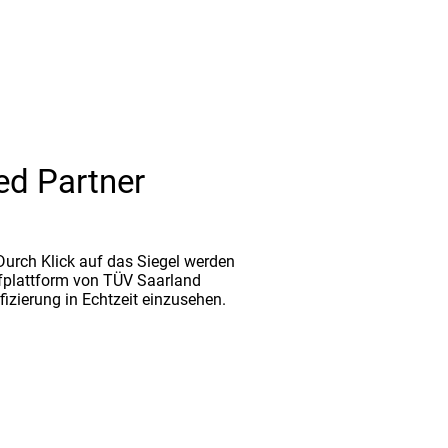
ed Partner
. Durch Klick auf das Siegel werden
fplattform von TÜV Saarland
ifizierung in Echtzeit einzusehen.