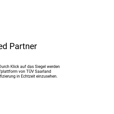
ed Partner
. Durch Klick auf das Siegel werden
fplattform von TÜV Saarland
ifizierung in Echtzeit einzusehen.