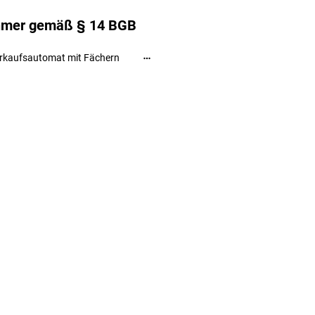
ehmer gemäß § 14 BGB
rkaufsautomat mit Fächern