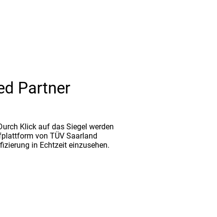
ed Partner
. Durch Klick auf das Siegel werden
fplattform von TÜV Saarland
ifizierung in Echtzeit einzusehen.