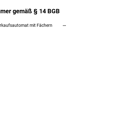
ehmer gemäß § 14 BGB
rkaufsautomat mit Fächern