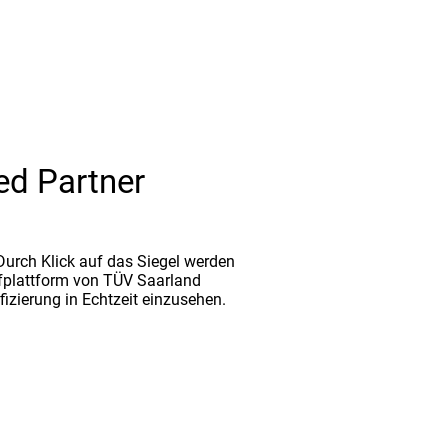
ed Partner
. Durch Klick auf das Siegel werden
fplattform von TÜV Saarland
ifizierung in Echtzeit einzusehen.