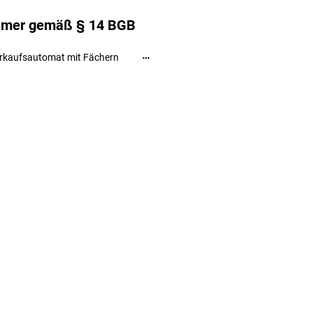
ehmer gemäß § 14 BGB
rkaufsautomat mit Fächern