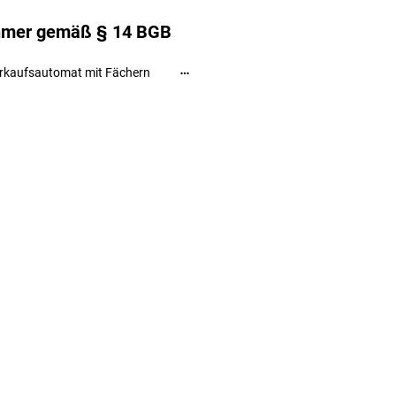
ehmer gemäß § 14 BGB
rkaufsautomat mit Fächern