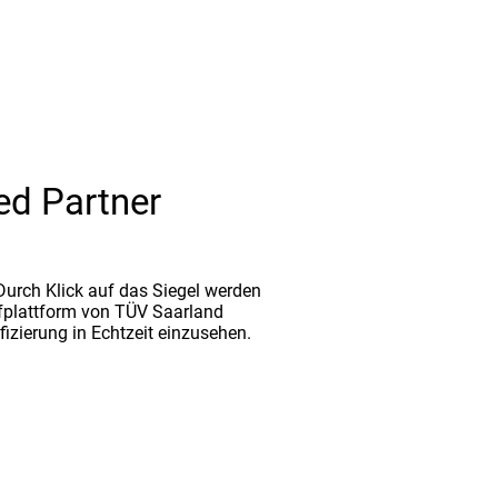
ed Partner
. Durch Klick auf das Siegel werden
fplattform von TÜV Saarland
ifizierung in Echtzeit einzusehen.