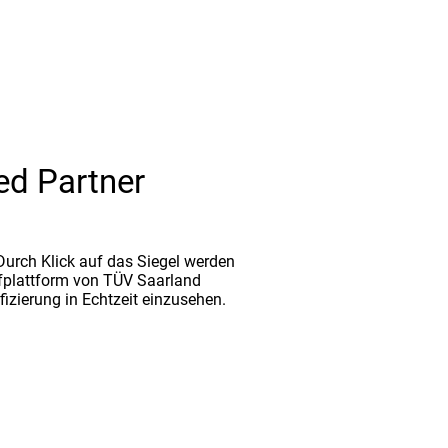
ed Partner
. Durch Klick auf das Siegel werden
fplattform von TÜV Saarland
ifizierung in Echtzeit einzusehen.