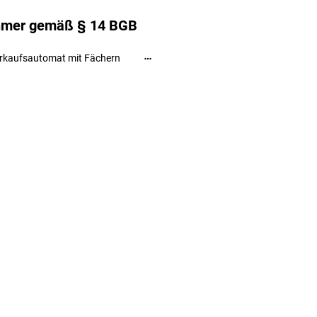
ehmer gemäß § 14 BGB
rkaufsautomat mit Fächern