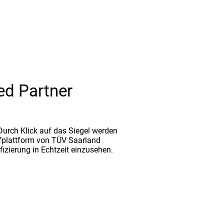
ed Partner
. Durch Klick auf das Siegel werden
fplattform von TÜV Saarland
ifizierung in Echtzeit einzusehen.