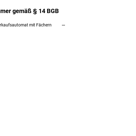
ehmer gemäß § 14 BGB
rkaufsautomat mit Fächern