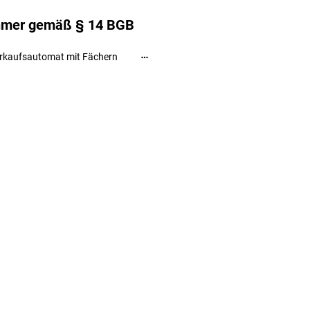
ehmer gemäß § 14 BGB
rkaufsautomat mit Fächern