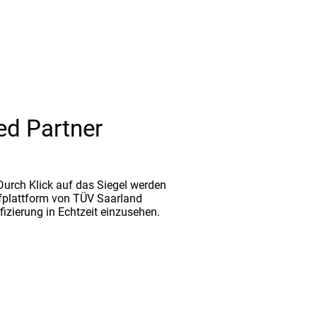
ed Partner
. Durch Klick auf das Siegel werden
fplattform von TÜV Saarland
ifizierung in Echtzeit einzusehen.