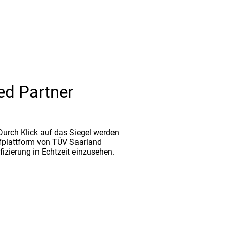
ed Partner
. Durch Klick auf das Siegel werden
fplattform von TÜV Saarland
ifizierung in Echtzeit einzusehen.