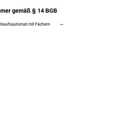
ehmer gemäß § 14 BGB
rkaufsautomat mit Fächern