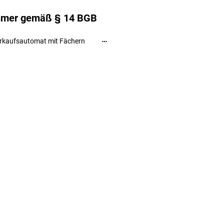
ehmer gemäß § 14 BGB
rkaufsautomat mit Fächern