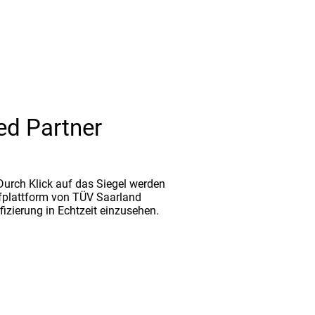
ed Partner
. Durch Klick auf das Siegel werden
fplattform von TÜV Saarland
ifizierung in Echtzeit einzusehen.