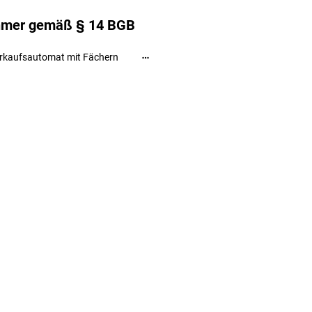
ehmer gemäß § 14 BGB
rkaufsautomat mit Fächern