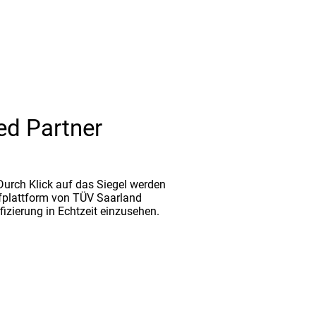
ed Partner
. Durch Klick auf das Siegel werden
fplattform von TÜV Saarland
ifizierung in Echtzeit einzusehen.