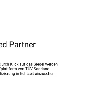
ed Partner
. Durch Klick auf das Siegel werden
fplattform von TÜV Saarland
ifizierung in Echtzeit einzusehen.