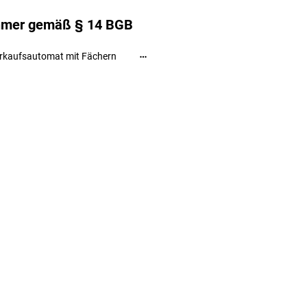
ehmer gemäß § 14 BGB
rkaufsautomat mit Fächern