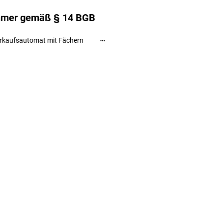
ehmer gemäß § 14 BGB
rkaufsautomat mit Fächern