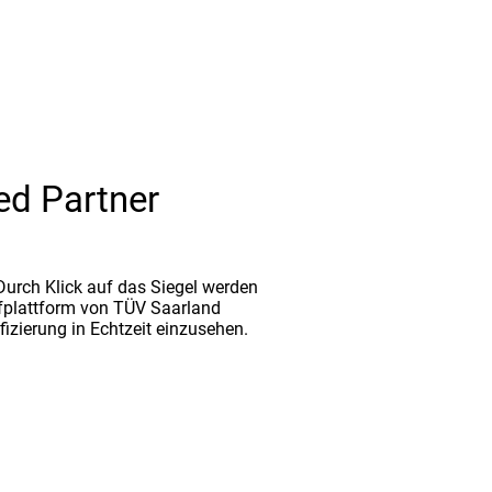
ed Partner
. Durch Klick auf das Siegel werden
fplattform von TÜV Saarland
ifizierung in Echtzeit einzusehen.